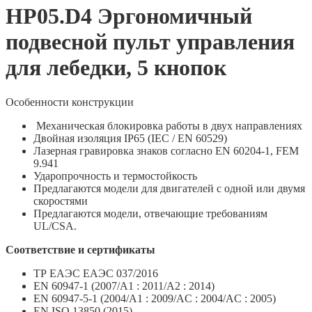
HP05.D4 Эргономичный
подвесной пульт управления
для лебедки, 5 кнопок
Особенности конструкции
Механическая блокировка работы в двух направлениях
Двойная изоляция IP65 (IEC / EN 60529)
Лазерная гравировка знаков согласно EN 60204-1, FEM
9.941
Ударопрочность и термостойкость
Предлагаются модели для двигателей с одной или двумя
скоростями
Предлагаются модели, отвечающие требованиям
UL/CSA.
Соответствие и сертификаты
ТР ЕАЭС ЕАЭС 037/2016
EN 60947-1 (2007/A1 : 2011/A2 : 2014)
EN 60947-5-1 (2004/A1 : 2009/AC : 2004/AC : 2005)
EN ISO 13850 (2015)