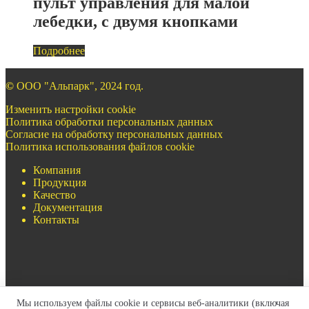
пульт управления для малой
лебедки, с двумя кнопками
Подробнее
©
ООО "Альпарк", 2024 год.
Изменить настройки cookie
Политика обработки персональных данных
Согласие на обработку персональных данных
Политика использования файлов cookie
Компания
Продукция
Качество
Документация
Контакты
Мы используем файлы cookie и сервисы веб-аналитики (включая
+7(499)322-97-93