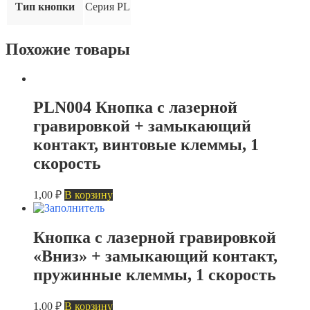
клеммы,
Тип кнопки
Серия PL
1
скорость
Похожие товары
PLN004 Кнопка с лазерной
гравировкой + замыкающий
контакт, винтовые клеммы, 1
скорость
1,00
₽
В корзину
Кнопка с лазерной гравировкой
«Вниз» + замыкающий контакт,
пружинные клеммы, 1 скорость
1,00
₽
В корзину