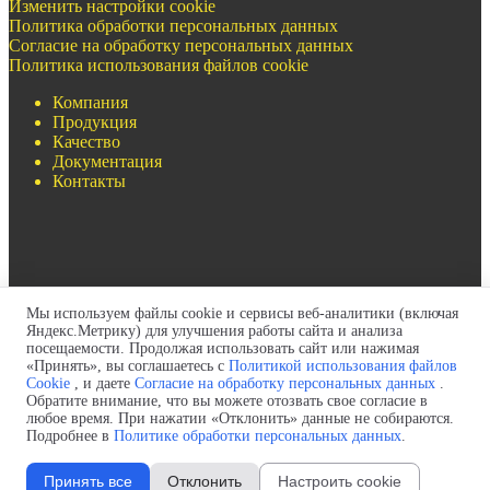
Изменить настройки cookie
Политика обработки персональных данных
Согласие на обработку персональных данных
Политика использования файлов cookie
Компания
Продукция
Качество
Документация
Контакты
Мы используем файлы cookie и сервисы веб-аналитики (включая
+7(499)322-97-93
Яндекс.Метрику) для улучшения работы сайта и анализа
+7(717)269-69-54
посещаемости. Продолжая использовать сайт или нажимая
zapros@pult-krana.ru
«Принять», вы соглашаетесь с
Политикой использования файлов
Cookie
, и даете
Согласие на обработку персональных данных
.
Обратите внимание, что вы можете отозвать свое согласие в
любое время. При нажатии «Отклонить» данные не собираются.
Подробнее в
Политике обработки персональных данных
.
Принять все
Отклонить
Настроить cookie