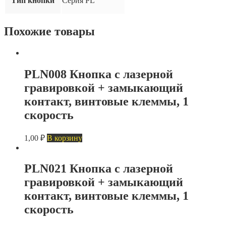
Тип кнопки
Серия PL
1
скорость
Похожие товары
PLN008 Кнопка с лазерной
гравировкой + замыкающий
контакт, винтовые клеммы, 1
скорость
1,00
₽
В корзину
PLN021 Кнопка с лазерной
гравировкой + замыкающий
контакт, винтовые клеммы, 1
скорость