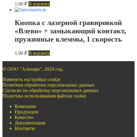
1,00
₽
В корзину
Кнопка с лазерной гравировкой
«Влево» + замыкающий контакт,
пружинные клеммы, 1 скорость
1,00
₽
В корзину
©
ООО "Альпарк", 2024 год.
Изменить настройки cookie
Политика обработки персональных данных
Согласие на обработку персональных данных
Политика использования файлов cookie
Компания
Продукция
Качество
Документация
Контакты