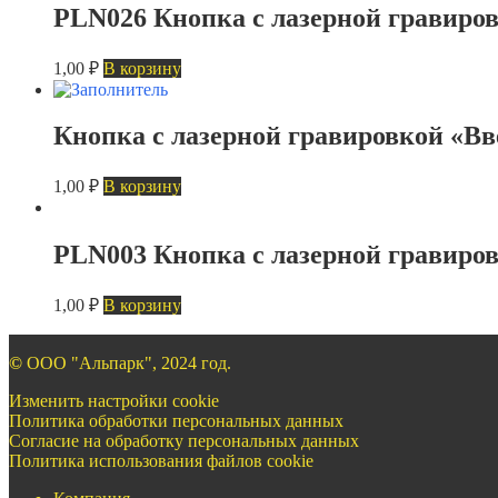
PLN026 Кнопка с лазерной гравиро
1,00
₽
В корзину
Кнопка с лазерной гравировкой «В
1,00
₽
В корзину
PLN003 Кнопка с лазерной гравиро
1,00
₽
В корзину
©
ООО "Альпарк", 2024 год.
Изменить настройки cookie
Политика обработки персональных данных
Согласие на обработку персональных данных
Политика использования файлов cookie