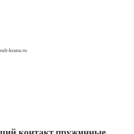
ult-krana.ru
ющий контакт,пружинные