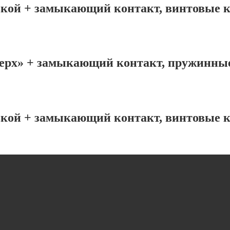
вкой + замыкающий контакт, винтовые к
верх» + замыкающий контакт, пружинные
вкой + замыкающий контакт, винтовые к