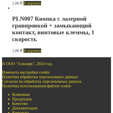
1,00
₽
В корзину
PLN007 Кнопка с лазерной
гравировкой + замыкающий
контакт, винтовые клеммы, 1
скорость
1,00
₽
В корзину
©
ООО "Альпарк", 2024 год.
Изменить настройки cookie
Политика обработки персональных данных
Согласие на обработку персональных данных
Политика использования файлов cookie
Компания
Продукция
Качество
Документация
Контакты