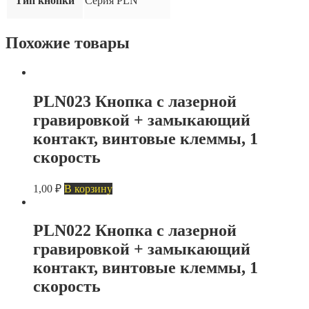
Тип кнопки
Серия PLN
клеммы
Похожие товары
PLN023 Кнопка с лазерной
гравировкой + замыкающий
контакт, винтовые клеммы, 1
скорость
1,00
₽
В корзину
PLN022 Кнопка с лазерной
гравировкой + замыкающий
контакт, винтовые клеммы, 1
скорость