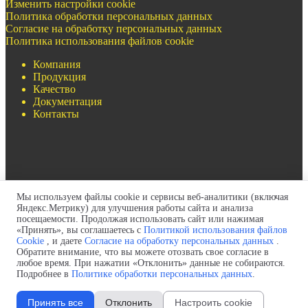
Изменить настройки cookie
Политика обработки персональных данных
Согласие на обработку персональных данных
Политика использования файлов cookie
Компания
Продукция
Качество
Документация
Контакты
Мы используем файлы cookie и сервисы веб-аналитики (включая
+7(499)322-97-93
Яндекс.Метрику) для улучшения работы сайта и анализа
+7(717)269-69-54
посещаемости. Продолжая использовать сайт или нажимая
zapros@pult-krana.ru
«Принять», вы соглашаетесь с
Политикой использования файлов
Cookie
, и даете
Согласие на обработку персональных данных
.
Обратите внимание, что вы можете отозвать свое согласие в
любое время. При нажатии «Отклонить» данные не собираются.
Подробнее в
Политике обработки персональных данных
.
Принять все
Отклонить
Настроить cookie