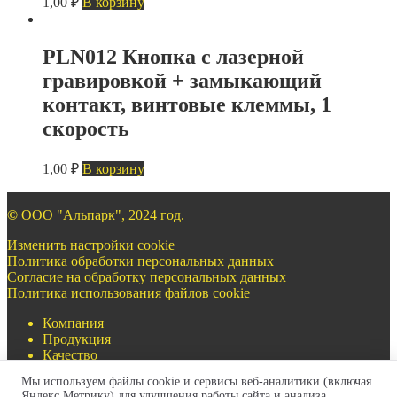
1,00
₽
В корзину
PLN012 Кнопка с лазерной
гравировкой + замыкающий
контакт, винтовые клеммы, 1
скорость
1,00
₽
В корзину
©
ООО "Альпарк", 2024 год.
Изменить настройки cookie
Политика обработки персональных данных
Согласие на обработку персональных данных
Политика использования файлов cookie
Компания
Продукция
Качество
Документация
Мы используем файлы cookie и сервисы веб-аналитики (включая
Контакты
Яндекс.Метрику) для улучшения работы сайта и анализа