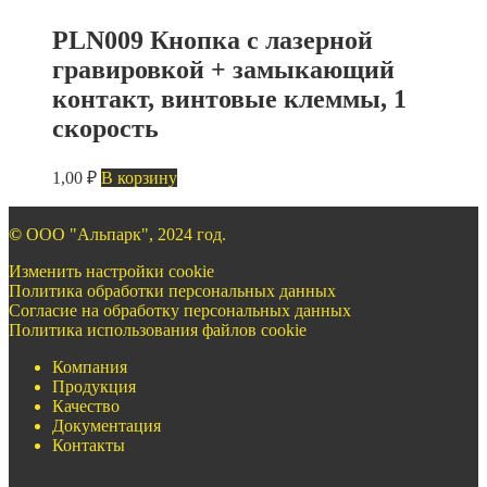
PLN009 Кнопка с лазерной
гравировкой + замыкающий
контакт, винтовые клеммы, 1
скорость
1,00
₽
В корзину
©
ООО "Альпарк", 2024 год.
Изменить настройки cookie
Политика обработки персональных данных
Согласие на обработку персональных данных
Политика использования файлов cookie
Компания
Продукция
Качество
Документация
Контакты