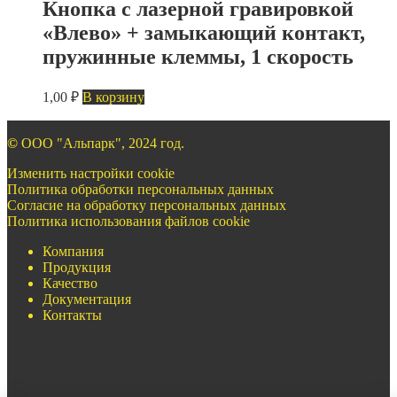
Кнопка с лазерной гравировкой
«Влево» + замыкающий контакт,
пружинные клеммы, 1 скорость
1,00
₽
В корзину
©
ООО "Альпарк", 2024 год.
Изменить настройки cookie
Политика обработки персональных данных
Согласие на обработку персональных данных
Политика использования файлов cookie
Компания
Продукция
Качество
Документация
Контакты