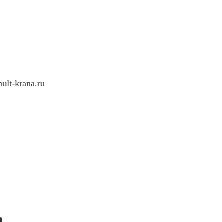
ult-krana.ru
а