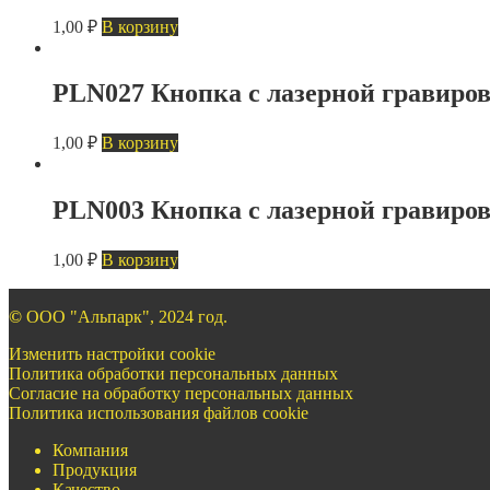
1,00
₽
В корзину
PLN027 Кнопка с лазерной гравиро
1,00
₽
В корзину
PLN003 Кнопка с лазерной гравиро
1,00
₽
В корзину
©
ООО "Альпарк", 2024 год.
Изменить настройки cookie
Политика обработки персональных данных
Согласие на обработку персональных данных
Политика использования файлов cookie
Компания
Продукция
Качество