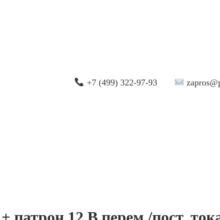
+7 (499) 322-97-93
zapros@p
патрон 12 В перем./пост. ток