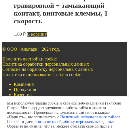
гравировкой + замыкающий
контакт, винтовые клеммы, 1
скорость
1,00
₽
В корзину
©
ООО "Альпарк", 2024 год.
Изменить настройки cookie
Политика обработки персональных данных
Согласие на обработку персональных данных
Политика использования файлов cookie
Компания
Продукция
Качество
Документация
Мы используем файлы cookie и сервисы веб-аналитики (включая
Контакты
Яндекс.Метрику) для улучшения работы сайта и анализа
посещаемости. Продолжая использовать сайт или нажимая
«Принять», вы соглашаетесь с
Политикой использования файлов
Cookie
, и даете
Согласие на обработку персональных данных
.
Обратите внимание, что вы можете отозвать свое согласие в