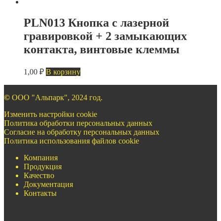
PLN013 Кнопка с лазерной
гравировкой + 2 замыкающих
контакта, винтовые клеммы
1,00
₽
В корзину
©
ООО "Альпарк", 2024 год.
Изменить настройки cookie
Политика обработки персональных данных
Согласие на обработку персональных данных
Политика использования файлов cookie
Компания
Продукция
Качество
Документация
Контакты