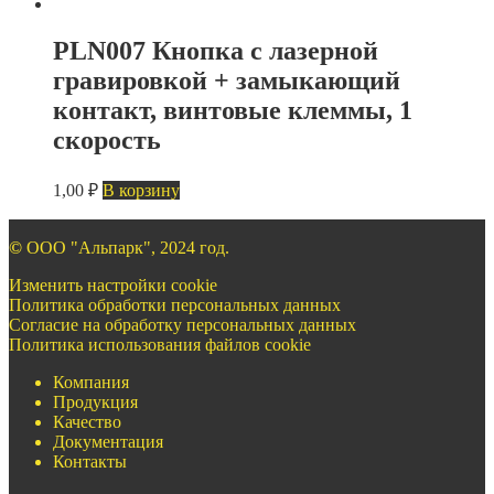
PLN007 Кнопка с лазерной
гравировкой + замыкающий
контакт, винтовые клеммы, 1
скорость
1,00
₽
В корзину
©
ООО "Альпарк", 2024 год.
Изменить настройки cookie
Политика обработки персональных данных
Согласие на обработку персональных данных
Политика использования файлов cookie
Компания
Продукция
Качество
Документация
Контакты