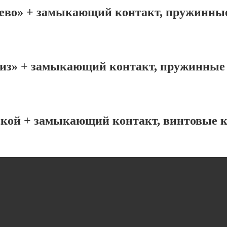
лево» + замыкающий контакт, пружинные
низ» + замыкающий контакт, пружинные 
вкой + замыкающий контакт, винтовые к