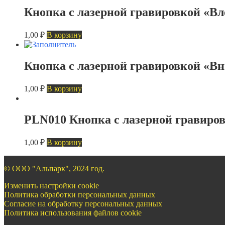
Кнопка с лазерной гравировкой «В
1,00
₽
В корзину
Кнопка с лазерной гравировкой «В
1,00
₽
В корзину
PLN010 Кнопка с лазерной гравиро
1,00
₽
В корзину
©
ООО "Альпарк", 2024 год.
Изменить настройки cookie
Политика обработки персональных данных
Согласие на обработку персональных данных
Политика использования файлов cookie