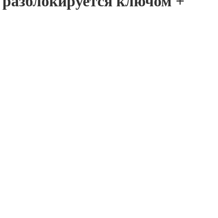
 разблокируется ключом +